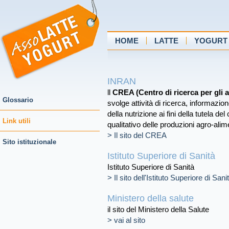
HOME
LATTE
YOGURT
INRAN
ll
CREA (Centro di ricerca per gli a
Glossario
svolge attività di ricerca, informazi
della nutrizione ai fini della tutela 
Link utili
qualitativo delle produzioni agro-alim
> Il sito del CREA
Sito istituzionale
Istituto Superiore di Sanità
Istituto Superiore di Sanità
> Il sito dell'Istituto Superiore di Sani
Ministero della salute
il sito del Ministero della Salute
> vai al sito