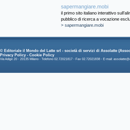
sapermangiare.mobi
il primo sito italiano interattivo sull
pubblico di ricerca a vocazione esclus
> sapermangiare.mobi
© Editoriale il Mondo del Latte srl - società di servizi di Assolatte (Associ
Privacy Policy
-
Cookie Policy
Via Adige 20 - 20135 Milano - Telefono 02.72021817 - Fax 02.72021838 - E-mail:
assolatte@a