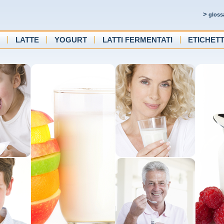
>
gloss
LATTE
YOGURT
LATTI FERMENTATI
ETICHET