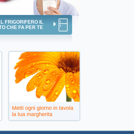
L FRIGORIFERO IL
O CHE FA PER TE
Metti ogni giorno in tavola
la tua margherita