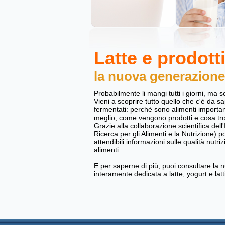
Latte e prodotti
la nuova generazione
Probabilmente li mangi tutti i giorni, ma s
Vieni a scoprire tutto quello che c'è da sap
fermentati: perché sono alimenti importan
meglio, come vengono prodotti e cosa tro
Grazie alla collaborazione scientifica dell
Ricerca per gli Alimenti e la Nutrizione) po
attendibili informazioni sulle qualità nutriz
alimenti.
E per saperne di più, puoi consultare la 
interamente dedicata a latte, yogurt e latt