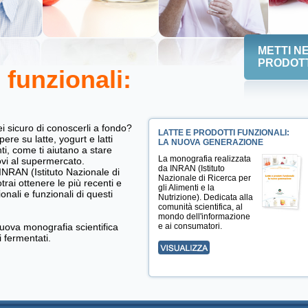
METTI NE
PRODOTT
 funzionali:
ei sicuro di conoscerli a fondo?
LATTE E PRODOTTI FUNZIONALI:
ere su latte, yogurt e latti
LA NUOVA GENERAZIONE
ti, come ti aiutano a stare
La monografia realizzata
vi al supermercato.
da INRAN (Istituto
'INRAN (Istituto Nazionale di
Nazionale di Ricerca per
trai ottenere le più recenti e
gli Alimenti e la
ionali e funzionali di questi
Nutrizione). Dedicata alla
comunità scientifica, al
mondo dell'informazione
nuova monografia scientifica
e ai consumatori.
i fermentati.