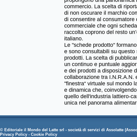
propongono una panoramica ra
commercio. La scelta di ripor
di non oscurare il marchio com
di consentire al consumatore di
commerciale che ogni scheda d
raccolta coprono del resto un
italiano.
Le "schede prodotto" formano 
e sono consultabili su questo 
prodotti. La scelta di pubblica
un continuo e puntuale aggiorn
e dei prodotti a disposizione 
collaborazione tra I.N.R.A.N.
"finestra“ virtuale sul mondo 
e dinamica che, coinvolgendo i
quello dell'industria lattiero-c
unica nel panorama alimentare
© Editoriale il Mondo del Latte srl - società di servizi di Assolatte (Associ
Privacy Policy
-
Cookie Policy