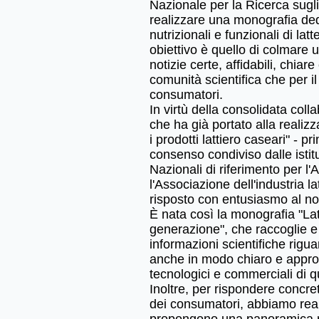
Nazionale per la Ricerca sugli 
realizzare una monografia ded
nutrizionali e funzionali di latt
obiettivo è quello di colmare 
notizie certe, affidabili, chiare
comunità scientifica che per i
consumatori.
In virtù della consolidata col
che ha già portato alla realizz
i prodotti lattiero caseari" - 
consenso condiviso dalle istitu
Nazionali di riferimento per l
l'Associazione dell'industria la
risposto con entusiasmo al nos
È nata così la monografia "Lat
generazione", che raccoglie e il
informazioni scientifiche rigua
anche in modo chiaro e approf
tecnologici e commerciali di qu
Inoltre, per rispondere concr
dei consumatori, abbiamo real