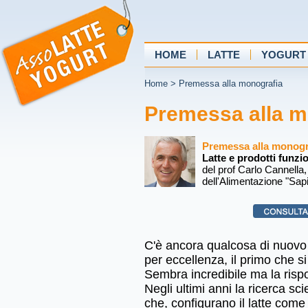
HOME
LATTE
YOGURT
Home
>
Premessa alla monografia
Premessa alla m
Premessa alla monogr
Latte e prodotti funzi
del prof Carlo Cannella
dell'Alimentazione "Sap
C'è ancora qualcosa di nuovo d
per eccellenza, il primo che 
Sembra incredibile ma la rispo
Negli ultimi anni la ricerca sci
che, configurano il latte com