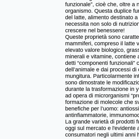
funzionale”, cioè che, oltre a n
organismo. Questa duplice fu
del latte, alimento destinato
necessita non solo di nutrizi
crescere nel benessere!
Queste proprietà sono caratteris
mammiferi, compreso il latte v
elevato valore biologico, gras
minerali e vitamine, contiene a
detti “componenti funzionali”
dell’animale e dai processi di
mungitura. Particolarmente int
sono dimostrate le modificazio
durante la trasformazione in yo
ad opera di microrganismi “prob
formazione di molecole che sv
benefiche per l’uomo: antiossi
antinfiammatorie, immunomod
La grande varietà di prodotti f
oggi sul mercato e l'evidente
consumatori negli ultimi anni 